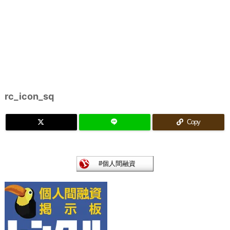
rc_icon_sq
Copy