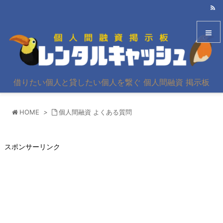
メニュ
借りたい個人と貸したい個人を繋ぐ 個人間融資 掲示板
サイド
HOME
>
個人間融資 よくある質問
前へ
次へ
スポンサーリンク
検索