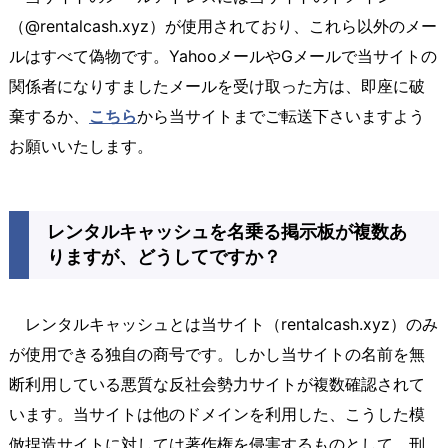
（@rentalcash.xyz）が使用されており、これら以外のメー
ルはすべて偽物です。YahooメールやGメールで当サイトの
関係者になりすましたメールを受け取った方は、即座に破
棄するか、
こちら
から当サイトまでご転送下さいますよう
お願いいたします。
レンタルキャッシュを名乗る掲示板が複数あ
りますが、どうしてですか？
レンタルキャッシュとは当サイト（rentalcash.xyz）のみ
が使用できる独自の商号です。しかし当サイトの名前を無
断利用している悪質な反社会勢力サイトが複数確認されて
います。当サイトは他のドメインを利用した、こうした模
倣捏造サイトに対しては著作権を侵害するものとして、刑