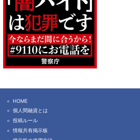
HOME
個人間融資とは
投稿ルール
情報共有掲示板