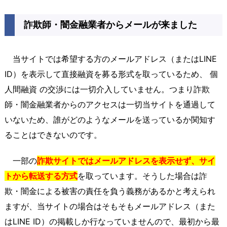
詐欺師・闇金融業者からメールが来ました
当サイトでは希望する方のメールアドレス（またはLINE
ID）を表示して直接融資を募る形式を取っているため、 個
人間融資 の交渉には一切介入していません。つまり詐欺
師・闇金融業者からのアクセスは一切当サイトを通過して
いないため、誰がどのようなメールを送っているか関知す
ることはできないのです。
一部の
詐欺サイトではメールアドレスを表示せず、サイ
トから転送する方式
を取っています。そうした場合は詐
欺・闇金による被害の責任を負う義務があるかと考えられ
ますが、当サイトの場合はそもそもメールアドレス（また
はLINE ID）の掲載しか行なっていませんので、最初から最