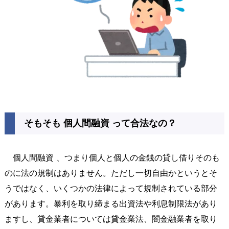
そもそも 個人間融資 って合法なの？
個人間融資 、つまり個人と個人の金銭の貸し借りそのも
のに法の規制はありません。ただし一切自由かというとそ
うではなく、いくつかの法律によって規制されている部分
があります。暴利を取り締まる出資法や利息制限法があり
ますし、貸金業者については貸金業法、闇金融業者を取り