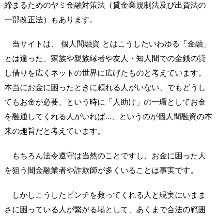
締まるためのヤミ金融対策法（貸金業規制法及び出資法の
一部改正法）もあります。
当サイトは、 個人間融資 とはこうしたいわゆる「金融」
とは違った、家族や親族縁者や友人・知人間での金銭の貸
し借りを広くネットの世界に広げたものと考えています。
本当にお金に困ったときに頼れる人がいない、でもどうし
てもお金が必要、という時に「人助け」の一環としてお金
を融通してくれる人がいれば…、というのが個人間融資の本
来の趣旨だと考えています。
もちろん法令遵守は当然のことですし、お金に困った人
を狙う闇金融業者や詐欺師が多くいることは事実です。
しかしこうしたピンチを救ってくれる人と現実にいまま
さに困っている人が繋がる場として、あくまで合法の範囲