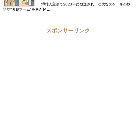
堺雅人主演で2023年に放送され、壮大なスケールの物
語や“考察ブーム”を巻き起 ...
スポンサーリンク