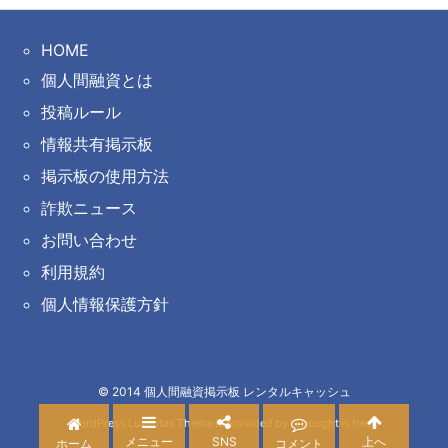
HOME
個人間融資とは
投稿ルール
情報共有掲示板
掲示板の使用方法
詐欺ニュース
お問い合わせ
利用規約
個人情報保護方針
©
2014
個人間融資掲示板 レンタルキャッシュ
WordPress Luxeritas Theme is provided by "
Thought is free
".
メニュー
SNS
上へ
ホーム
コメント