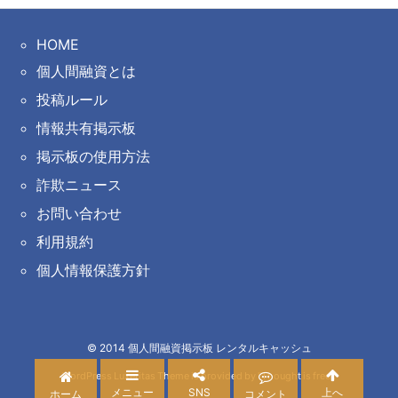
HOME
個人間融資とは
投稿ルール
情報共有掲示板
掲示板の使用方法
詐欺ニュース
お問い合わせ
利用規約
個人情報保護方針
©
2014
個人間融資掲示板 レンタルキャッシュ
WordPress Luxeritas Theme is provided by "
Thought is free
".
メニュー
SNS
上へ
ホーム
コメント