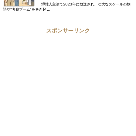
堺雅人主演で2023年に放送され、壮大なスケールの物
語や“考察ブーム”を巻き起 ...
スポンサーリンク