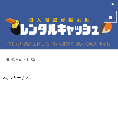
メニュ
借りたい個人と貸したい個人を繋ぐ 個人間融資 掲示板
サイド
HOME
>
02
前へ
次へ
スポンサーリンク
検索