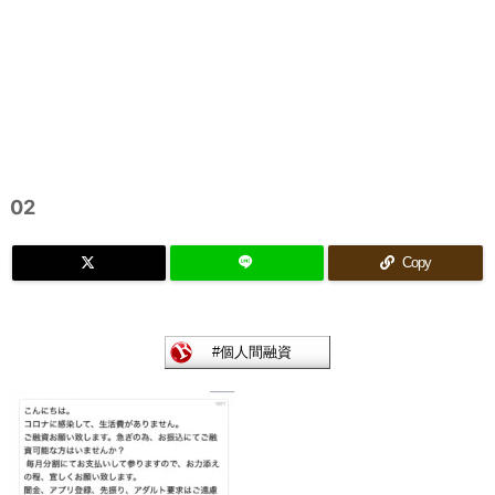
02
Copy