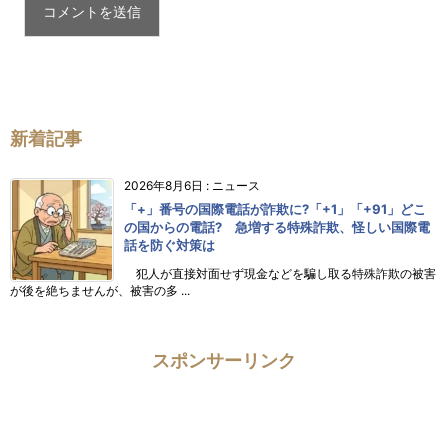
新着記事
2026年8月6日
:
ニュース
「+」番号の国際電話が詐欺に?「+1」「+91」どこ
の国からの電話? 急増する特殊詐欺、怪しい国際電
話を防ぐ対策は
犯人が直接対面せず現金などを騙し取る特殊詐欺の被害
が後を絶ちませんが、被害の多 ...
スポンサーリンク