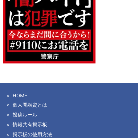
HOME
個人間融資とは
投稿ルール
情報共有掲示板
掲示板の使用方法