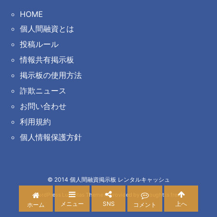
HOME
個人間融資とは
投稿ルール
情報共有掲示板
掲示板の使用方法
詐欺ニュース
お問い合わせ
利用規約
個人情報保護方針
©
2014
個人間融資掲示板 レンタルキャッシュ
WordPress Luxeritas Theme is provided by "
Thought is free
".
メニュー
SNS
上へ
ホーム
コメント