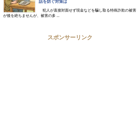
話を防ぐ対策は
犯人が直接対面せず現金などを騙し取る特殊詐欺の被害
が後を絶ちませんが、被害の多 ...
スポンサーリンク