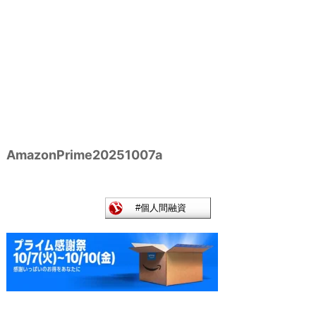
AmazonPrime20251007a