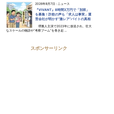
2026年8月7日
:
ニュース
『VIVANT』8時間3万円で「別班」
を募集！詐欺の声も「求人は事実」運
営会社が明かす“激レア”バイトの真相
堺雅人主演で2023年に放送され、壮大
なスケールの物語や“考察ブーム”を巻き起 ...
スポンサーリンク