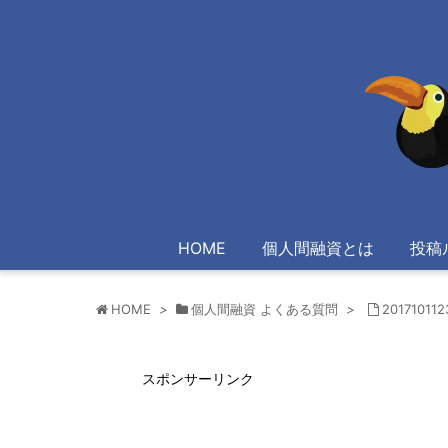
HOME
個人間融資とは
投稿
HOME
>
個人間融資 よくある質問
>
20171011
スポンサーリンク