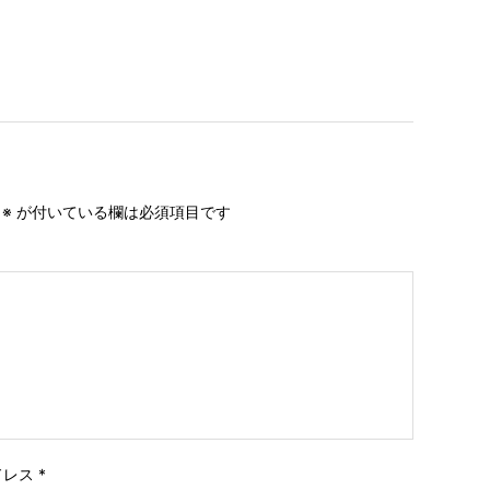
。
※
が付いている欄は必須項目です
ドレス
*