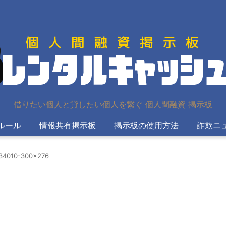
借りたい個人と貸したい個人を繋ぐ 個人間融資 掲示板
ルール
情報共有掲示板
掲示板の使用方法
詐欺ニ
234010-300×276