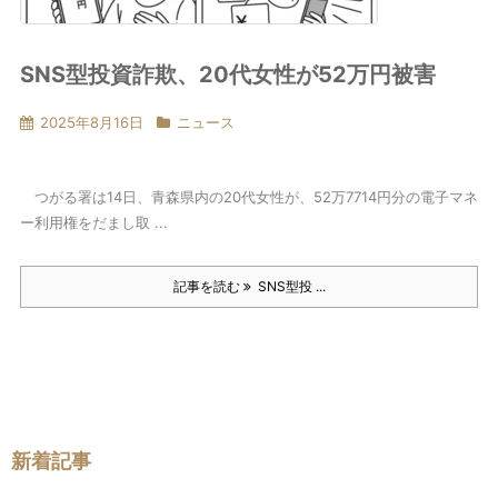
SNS型投資詐欺、20代女性が52万円被害
2025年8月16日
ニュース
つがる署は14日、青森県内の20代女性が、52万7714円分の電子マネ
ー利用権をだまし取 ...
記事を読む
SNS型投 ...
新着記事