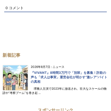
0
コメント
新着記事
2026年8月7日
:
ニュース
『VIVANT』8時間3万円で「別班」を募集！詐欺の
声も「求人は事実」運営会社が明かす“激レア”バイト
の真相
堺雅人主演で2023年に放送され、壮大なスケールの物
語や“考察ブーム”を巻き起 ...
スポンサーリンク