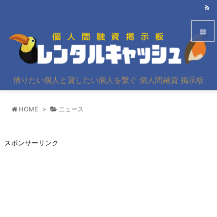
メニュ
借りたい個人と貸したい個人を繋ぐ 個人間融資 掲示板
サイド
HOME
>
ニュース
前へ
次へ
スポンサーリンク
検索