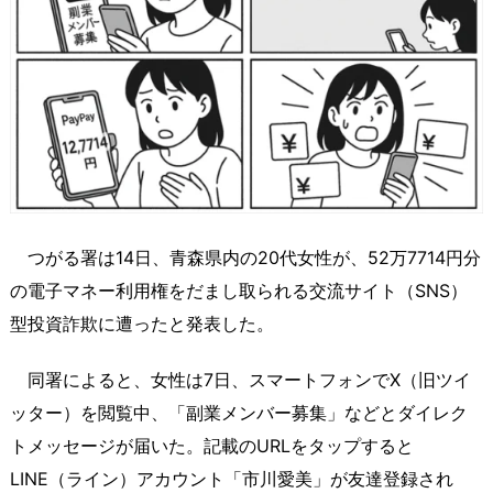
つがる署は14日、青森県内の20代女性が、52万7714円分
の電子マネー利用権をだまし取られる交流サイト（SNS）
型投資詐欺に遭ったと発表した。
同署によると、女性は7日、スマートフォンでX（旧ツイ
ッター）を閲覧中、「副業メンバー募集」などとダイレク
トメッセージが届いた。記載のURLをタップすると
LINE（ライン）アカウント「市川愛美」が友達登録され