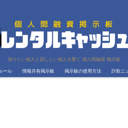
借りたい個人と貸したい個人を繋ぐ 個人間融資 掲示板
ルール
情報共有掲示板
掲示板の使用方法
詐欺ニ