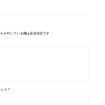
。
※
が付いている欄は必須項目です
ドレス
*