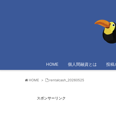
HOME
個人間融資とは
投稿
HOME
>
rentalcash_20260525
スポンサーリンク