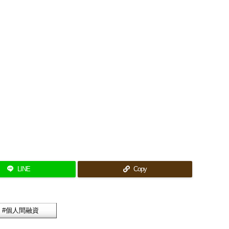
LINE
Copy