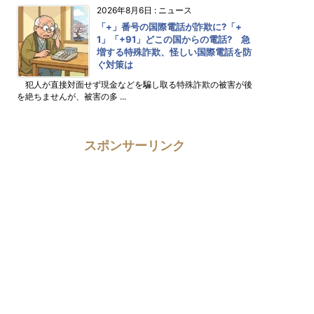
2026年8月6日
:
ニュース
「+」番号の国際電話が詐欺に?「+
1」「+91」どこの国からの電話? 急
増する特殊詐欺、怪しい国際電話を防
ぐ対策は
犯人が直接対面せず現金などを騙し取る特殊詐欺の被害が後
を絶ちませんが、被害の多 ...
スポンサーリンク