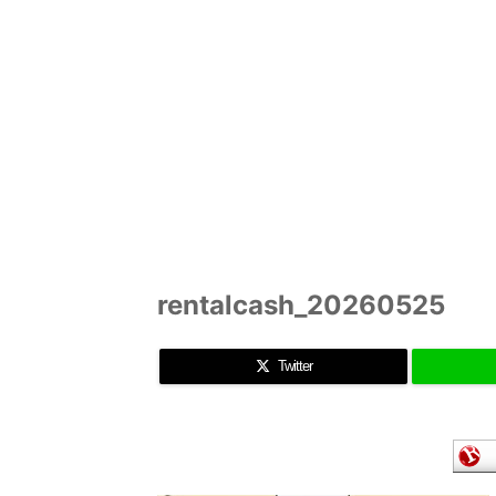
rentalcash_20260525
Twitter