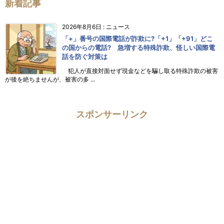
新着記事
2026年8月6日
:
ニュース
「+」番号の国際電話が詐欺に?「+1」「+91」どこ
の国からの電話? 急増する特殊詐欺、怪しい国際電
話を防ぐ対策は
犯人が直接対面せず現金などを騙し取る特殊詐欺の被害
が後を絶ちませんが、被害の多 ...
スポンサーリンク