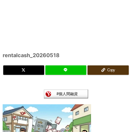
rentalcash_20260518
Copy