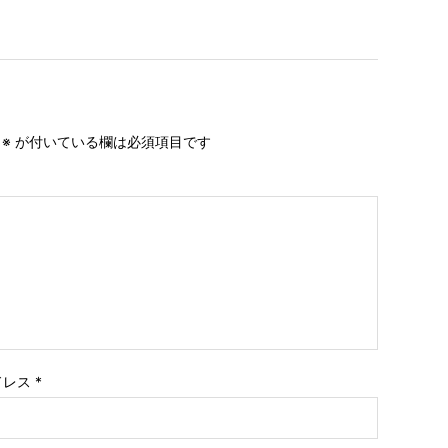
。
※
が付いている欄は必須項目です
ドレス
*