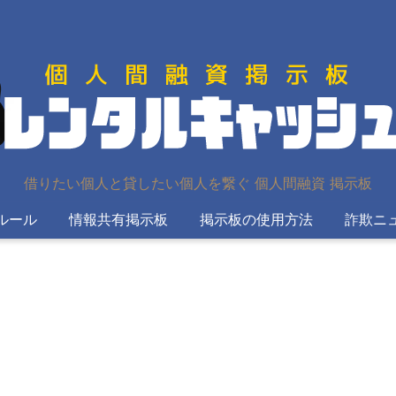
借りたい個人と貸したい個人を繋ぐ 個人間融資 掲示板
ルール
情報共有掲示板
掲示板の使用方法
詐欺ニ