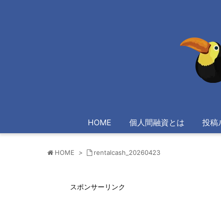
HOME
個人間融資とは
投稿
HOME
>
rentalcash_20260423
スポンサーリンク