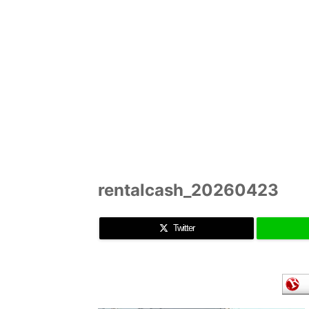
rentalcash_20260423
Twitter