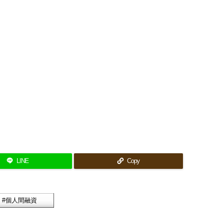
LINE
Copy