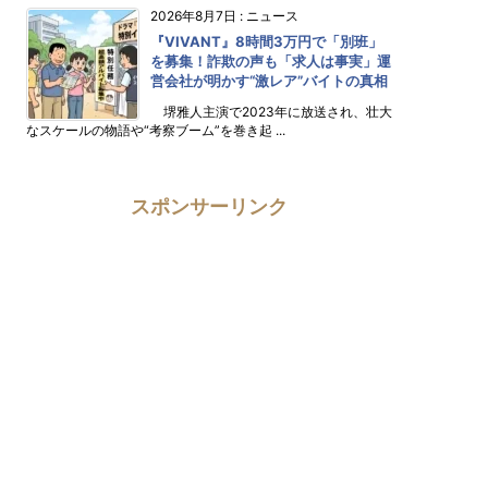
2026年8月7日
:
ニュース
『VIVANT』8時間3万円で「別班」
を募集！詐欺の声も「求人は事実」運
営会社が明かす“激レア”バイトの真相
堺雅人主演で2023年に放送され、壮大
なスケールの物語や“考察ブーム”を巻き起 ...
スポンサーリンク