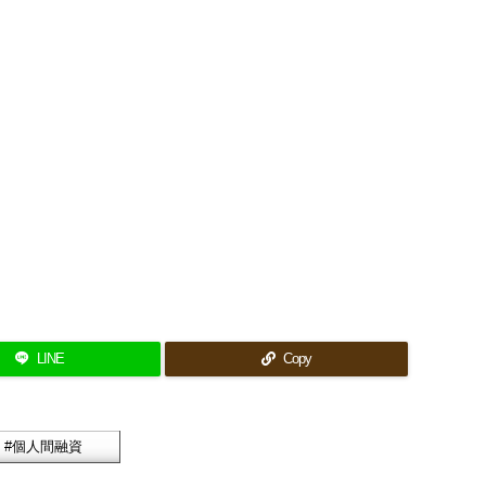
LINE
Copy