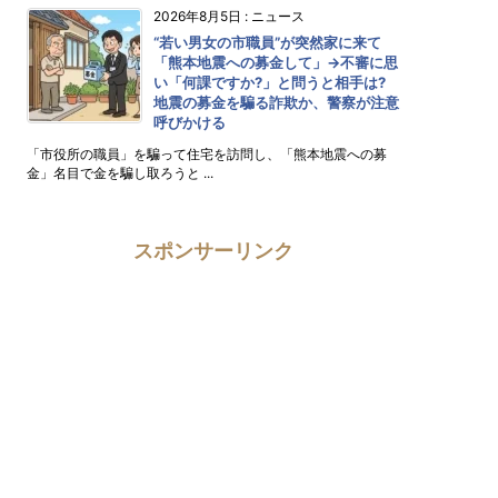
2026年8月5日
:
ニュース
“若い男女の市職員”が突然家に来て
「熊本地震への募金して」→不審に思
い「何課ですか?」と問うと相手は?
地震の募金を騙る詐欺か、警察が注意
呼びかける
「市役所の職員」を騙って住宅を訪問し、「熊本地震への募
金」名目で金を騙し取ろうと ...
スポンサーリンク