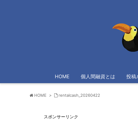
HOME
個人間融資とは
投稿
HOME
>
rentalcash_20260422
スポンサーリンク