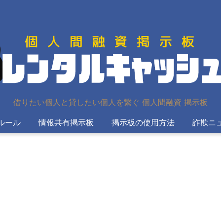
借りたい個人と貸したい個人を繋ぐ 個人間融資 掲示板
ルール
情報共有掲示板
掲示板の使用方法
詐欺ニ