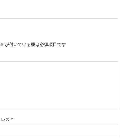
。
※
が付いている欄は必須項目です
ドレス
*