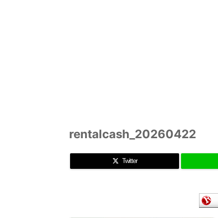
rentalcash_20260422
Twitter