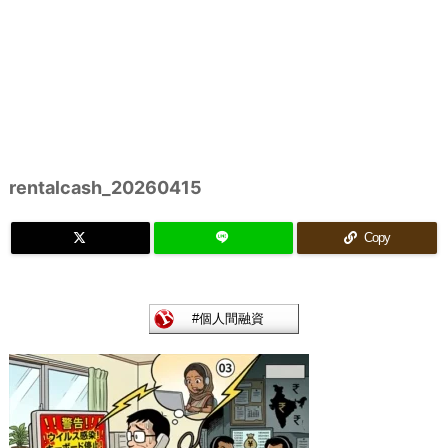
rentalcash_20260415
Copy