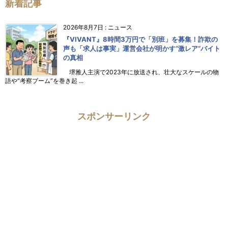
新着記事
2026年8月7日
:
ニュース
『VIVANT』8時間3万円で「別班」を募集！詐欺の
声も「求人は事実」運営会社が明かす“激レア”バイト
の真相
堺雅人主演で2023年に放送され、壮大なスケールの物
語や“考察ブーム”を巻き起 ...
スポンサーリンク