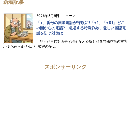
新着記事
2026年8月6日
:
ニュース
「+」番号の国際電話が詐欺に?「+1」「+91」どこ
の国からの電話? 急増する特殊詐欺、怪しい国際電
話を防ぐ対策は
犯人が直接対面せず現金などを騙し取る特殊詐欺の被害
が後を絶ちませんが、被害の多 ...
スポンサーリンク