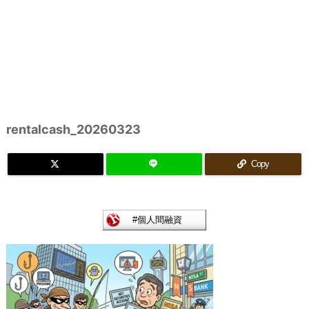
rentalcash_20260323
Copy