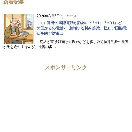
新着記事
2026年8月6日
:
ニュース
「+」番号の国際電話が詐欺に?「+1」「+91」どこ
の国からの電話? 急増する特殊詐欺、怪しい国際電
話を防ぐ対策は
犯人が直接対面せず現金などを騙し取る特殊詐欺の被害
が後を絶ちませんが、被害の多 ...
スポンサーリンク