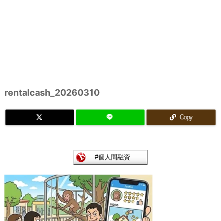
rentalcash_20260310
Copy