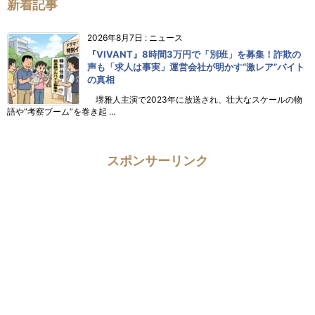
新着記事
2026年8月7日
:
ニュース
『VIVANT』8時間3万円で「別班」を募集！詐欺の
声も「求人は事実」運営会社が明かす“激レア”バイト
の真相
堺雅人主演で2023年に放送され、壮大なスケールの物
語や“考察ブーム”を巻き起 ...
スポンサーリンク