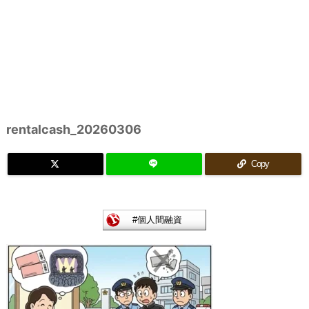
rentalcash_20260306
Copy