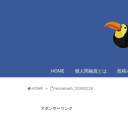
HOME
個人間融資とは
投稿
HOME
>
rentalcash_20260224
スポンサーリンク