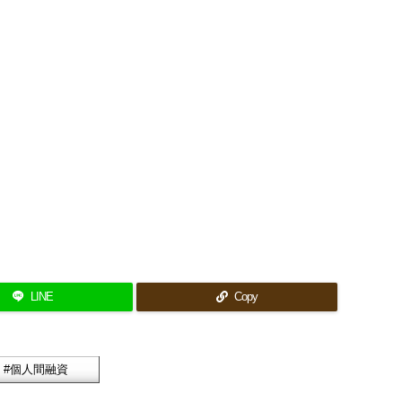
LINE
Copy