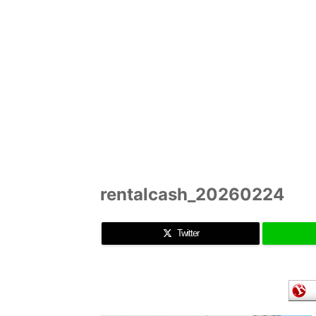
rentalcash_20260224
Twitter