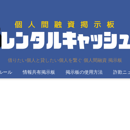
借りたい個人と貸したい個人を繋ぐ 個人間融資 掲示板
ルール
情報共有掲示板
掲示板の使用方法
詐欺ニ