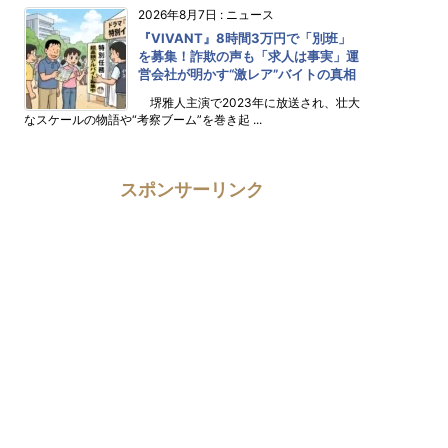
2026年8月7日
:
ニュース
『VIVANT』8時間3万円で「別班」
を募集！詐欺の声も「求人は事実」運
営会社が明かす“激レア”バイトの真相
堺雅人主演で2023年に放送され、壮大
なスケールの物語や“考察ブーム”を巻き起 ...
スポンサーリンク