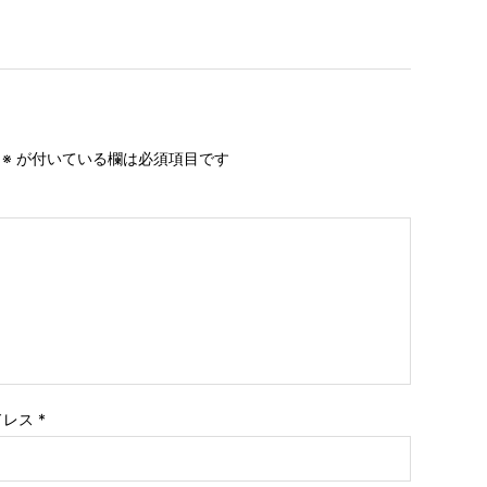
。
※
が付いている欄は必須項目です
ドレス
*