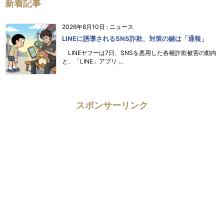
新着記事
2026年8月10日
:
ニュース
LINEに誘導されるSNS詐欺、対策の鍵は「通報」
LINEヤフーは7日、SNSを悪用した各種詐欺被害の動向
と、「LINE」アプリ ...
スポンサーリンク