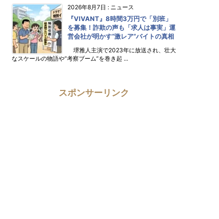
2026年8月7日
:
ニュース
『VIVANT』8時間3万円で「別班」
を募集！詐欺の声も「求人は事実」運
営会社が明かす“激レア”バイトの真相
堺雅人主演で2023年に放送され、壮大
なスケールの物語や“考察ブーム”を巻き起 ...
スポンサーリンク