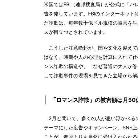
米国ではFBI（連邦捜査局）が公式に「
告を発しています。FBIのインターネット
た詐欺は、毎年数十億ドル規模の被害を生
スが目立つとされています。
こうした注意喚起が、国や文化を越えて
はなく、時期や人の心理を計算に入れて仕
ンス詐欺の構造や、「なぜ普通の大人が巻
して詐欺事件の現場を見てきた立場から解
「ロマンス詐欺」の被害額は月50
2月と聞いて、多くの人が思い浮かべる
テーマにした広告やキャンペーン、SNS
ことが、普段よりも自然に受け入れられる