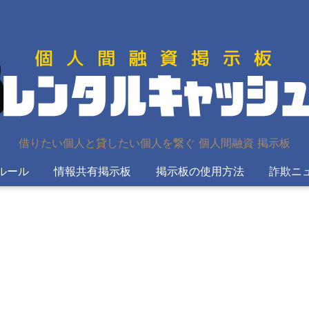
借りたい個人と貸したい個人を繋ぐ 個人間融資 掲示板
ルール
情報共有掲示板
掲示板の使用方法
詐欺ニ