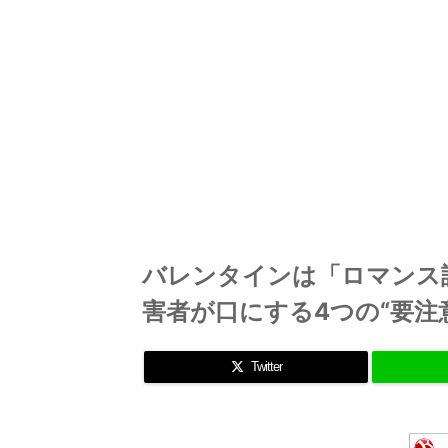
バレンタインは「ロマンス
害者が口にする4つの“要注
Twitter