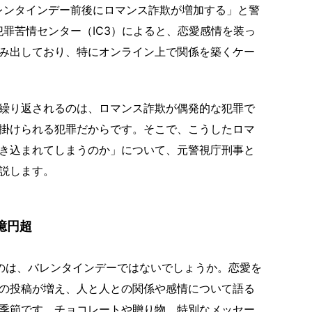
バレンタインデー前後にロマンス詐欺が増加する」と警
犯罪苦情センター（IC3）によると、恋愛感情を装っ
み出しており、特にオンライン上で関係を築くケー
繰り返されるのは、ロマンス詐欺が偶発的な犯罪で
掛けられる犯罪だからです。そこで、こうしたロマ
き込まれてしまうのか」について、元警視庁刑事と
説します。
億円超
のは、バレンタインデーではないでしょうか。恋愛を
上の投稿が増え、人と人との関係や感情について語る
季節です。チョコレートや贈り物、特別なメッセー