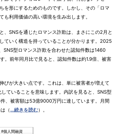
ちを形にするためのものです。しかし、その「ロマ
ても利用価値の高い環境を生み出します。
、SNSを通じたロマンス詐欺は、まさにこの2月と
していく構造を持っていることが分かります。2025
、SNS型ロマンス詐欺を合わせた認知件数は1460
ます。前年同月比で見ると、認知件数は約1.9倍、被害
伸びが大きい点です。これは、単に被害者が増えて
化していることを意味します。内訳を見ると、SNS型
86件、被害額は53億9000万円に達しています。月間
罪は（
…続きを読む
）。