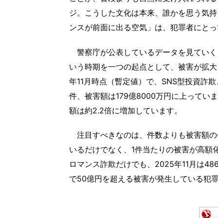
ジ。こうした文化は本来、誰かを思う気持
ンスが前面に出る空気」は、犯罪者にとっ
警察庁が公表しているデータを見ていくと
いう時期を一つの起点として、被害が拡大
年11月時点（暫定値）で、SNS型投資詐欺
件、被害額は179億8000万円に上ってい
額は約2.2倍に増加しています。
注目すべきなのは、件数よりも被害額の
いるだけでなく、1件当たりの被害が高額
ロマンス詐欺だけでも、2025年11月は4
で50億円を超える被害が発生している犯