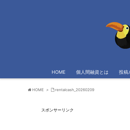
HOME
個人間融資とは
投稿
HOME
>
rentalcash_20260209
スポンサーリンク