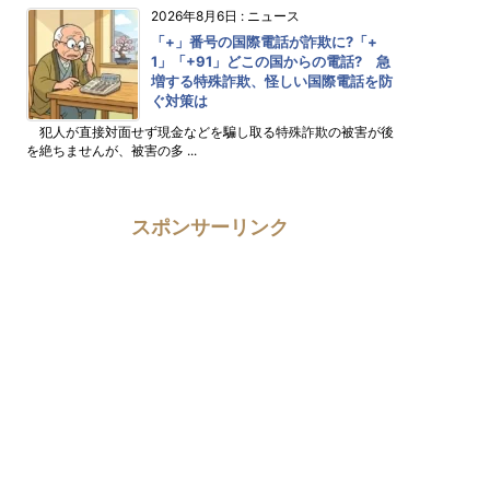
2026年8月6日
:
ニュース
「+」番号の国際電話が詐欺に?「+
1」「+91」どこの国からの電話? 急
増する特殊詐欺、怪しい国際電話を防
ぐ対策は
犯人が直接対面せず現金などを騙し取る特殊詐欺の被害が後
を絶ちませんが、被害の多 ...
スポンサーリンク