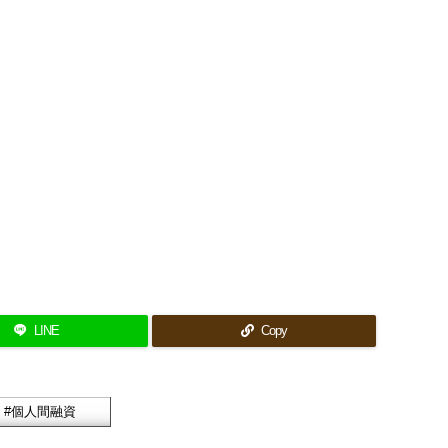
LINE
Copy