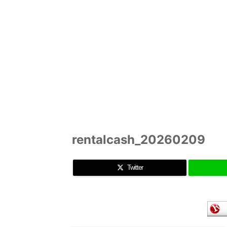
rentalcash_20260209
Twitter