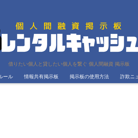
借りたい個人と貸したい個人を繋ぐ 個人間融資 掲示板
ルール
情報共有掲示板
掲示板の使用方法
詐欺ニ