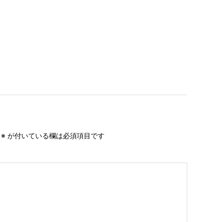
。
※
が付いている欄は必須項目です