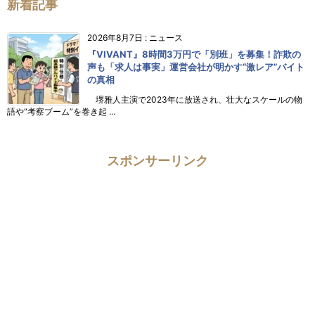
新着記事
2026年8月7日
:
ニュース
『VIVANT』8時間3万円で「別班」を募集！詐欺の
声も「求人は事実」運営会社が明かす“激レア”バイト
の真相
堺雅人主演で2023年に放送され、壮大なスケールの物
語や“考察ブーム”を巻き起 ...
スポンサーリンク