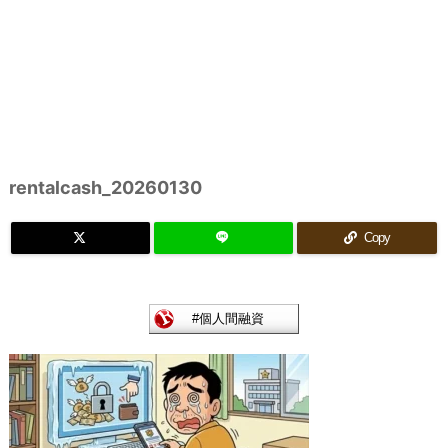
rentalcash_20260130
Copy