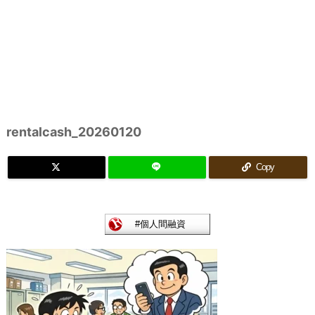
rentalcash_20260120
Copy