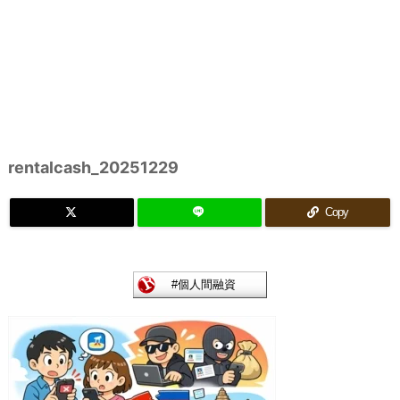
rentalcash_20251229
Copy