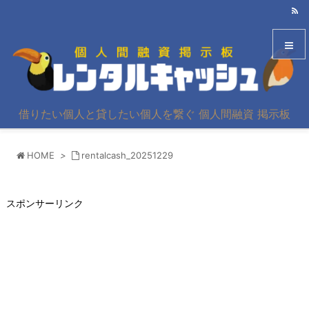
メニュ
借りたい個人と貸したい個人を繋ぐ 個人間融資 掲示板
サイド
HOME
>
rentalcash_20251229
前へ
次へ
スポンサーリンク
検索