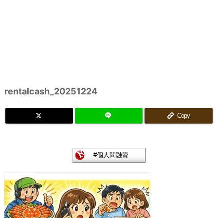
rentalcash_20251224
Copy