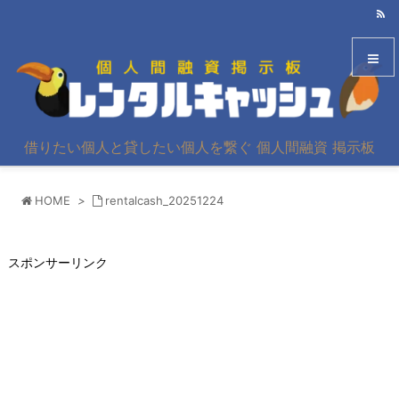
メニュ
借りたい個人と貸したい個人を繋ぐ 個人間融資 掲示板
サイド
HOME
>
rentalcash_20251224
前へ
次へ
スポンサーリンク
検索