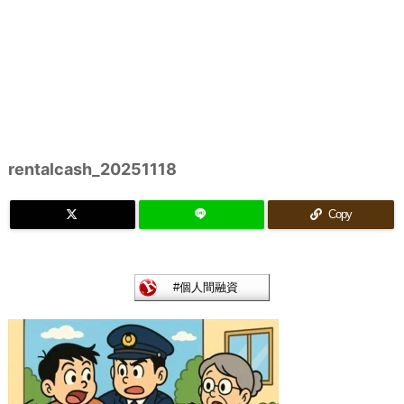
rentalcash_20251118
Copy