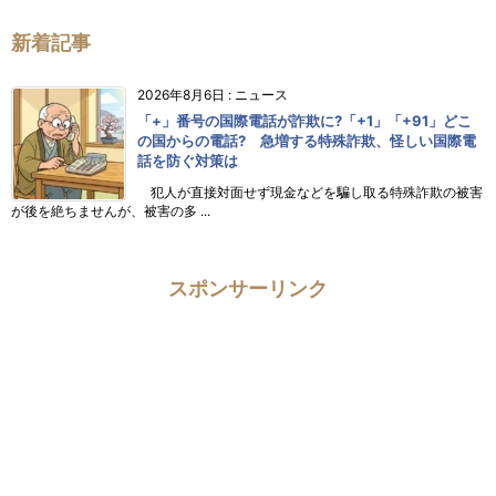
新着記事
2026年8月6日
:
ニュース
「+」番号の国際電話が詐欺に?「+1」「+91」どこ
の国からの電話? 急増する特殊詐欺、怪しい国際電
話を防ぐ対策は
犯人が直接対面せず現金などを騙し取る特殊詐欺の被害
が後を絶ちませんが、被害の多 ...
スポンサーリンク