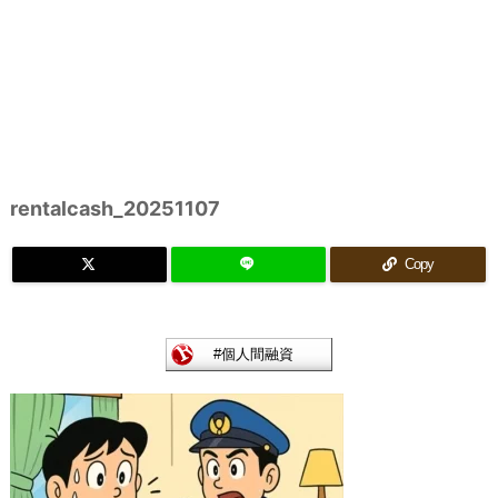
rentalcash_20251107
Copy