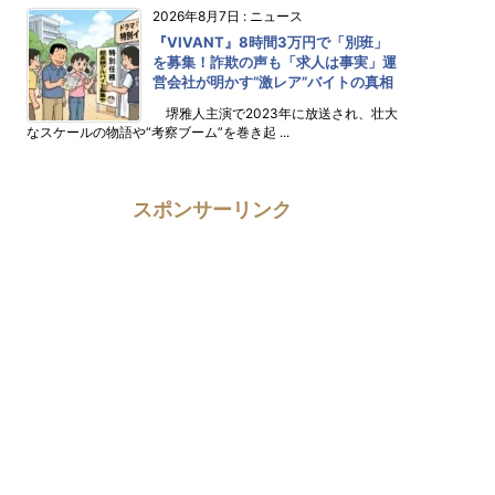
2026年8月7日
:
ニュース
『VIVANT』8時間3万円で「別班」
を募集！詐欺の声も「求人は事実」運
営会社が明かす“激レア”バイトの真相
堺雅人主演で2023年に放送され、壮大
なスケールの物語や“考察ブーム”を巻き起 ...
スポンサーリンク