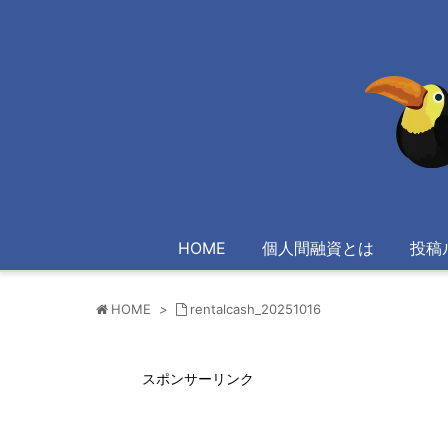
HOME
個人間融資とは
投稿
HOME
>
rentalcash_20251016
スポンサーリンク