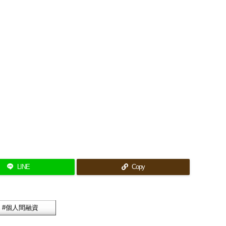
LINE
Copy