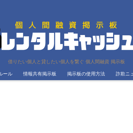
借りたい個人と貸したい個人を繋ぐ 個人間融資 掲示板
ルール
情報共有掲示板
掲示板の使用方法
詐欺ニ