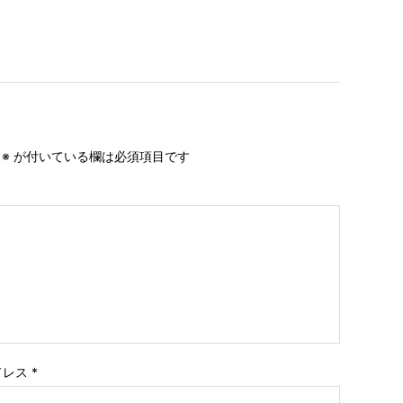
。
※
が付いている欄は必須項目です
ドレス
*