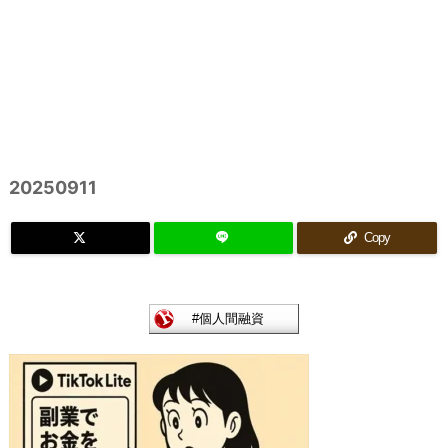
20250911
Copy