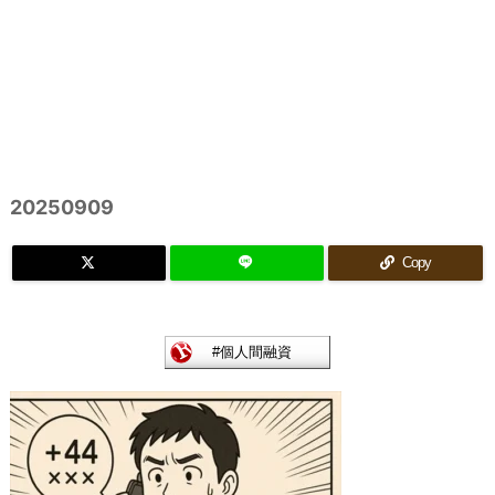
20250909
Copy