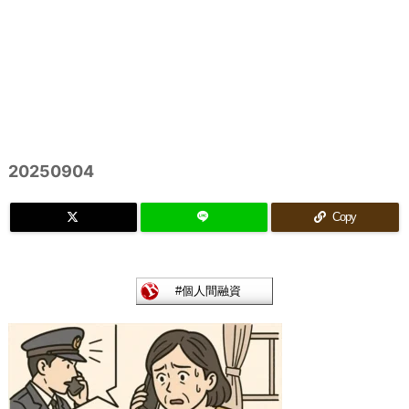
20250904
Copy