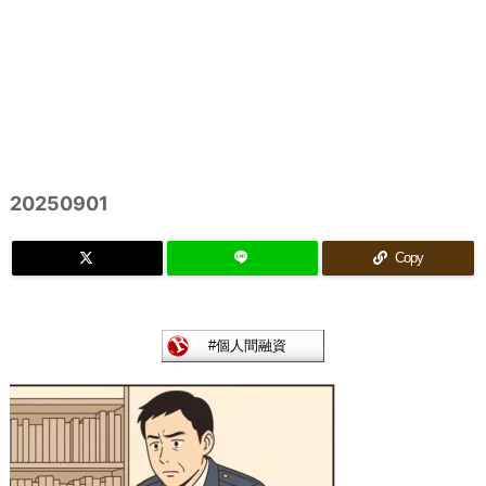
20250901
Copy