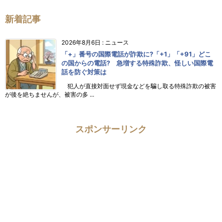
新着記事
2026年8月6日
:
ニュース
「+」番号の国際電話が詐欺に?「+1」「+91」どこ
の国からの電話? 急増する特殊詐欺、怪しい国際電
話を防ぐ対策は
犯人が直接対面せず現金などを騙し取る特殊詐欺の被害
が後を絶ちませんが、被害の多 ...
スポンサーリンク