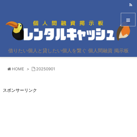
メニュ
借りたい個人と貸したい個人を繋ぐ 個人間融資 掲示板
サイド
HOME
>
20250901
前へ
次へ
スポンサーリンク
検索