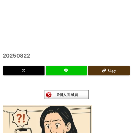
20250822
Copy