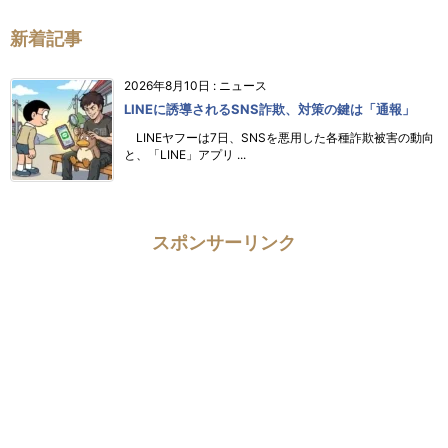
新着記事
2026年8月10日
:
ニュース
LINEに誘導されるSNS詐欺、対策の鍵は「通報」
LINEヤフーは7日、SNSを悪用した各種詐欺被害の動向
と、「LINE」アプリ ...
スポンサーリンク