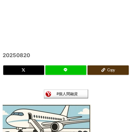
20250820
Copy