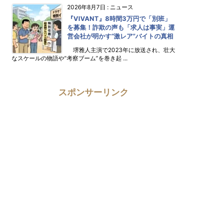
2026年8月7日
:
ニュース
『VIVANT』8時間3万円で「別班」
を募集！詐欺の声も「求人は事実」運
営会社が明かす“激レア”バイトの真相
堺雅人主演で2023年に放送され、壮大
なスケールの物語や“考察ブーム”を巻き起 ...
スポンサーリンク