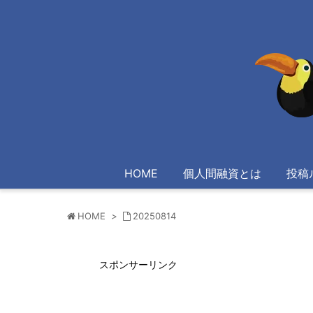
HOME
個人間融資とは
投稿
HOME
>
20250814
スポンサーリンク