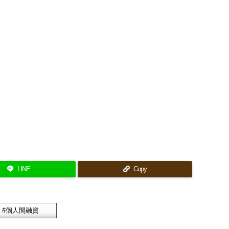
LINE
Copy