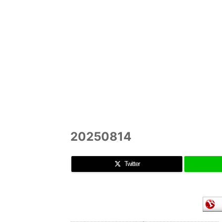
20250814
Twitter