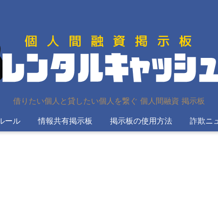
借りたい個人と貸したい個人を繋ぐ 個人間融資 掲示板
ルール
情報共有掲示板
掲示板の使用方法
詐欺ニ