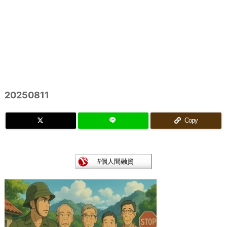
20250811
Copy