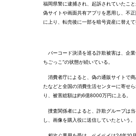
福岡県警に逮捕され、起訴されていたこと
偽サイトや画面共有アプリを悪用し、不正
に上り、転売後に一部を暗号資産に替えて
バーコード決済を巡る詐欺被害は、企業
ちごっこ”の状態が続いている。
消費者庁によると、偽の通販サイトで商
たなどと全国の消費生活センターに寄せられた
り、被害総額は約6億8000万円に上る。
捜査関係者によると、詐欺グループは当
し、画像を購入役に送信していたという。
相次ぐ悪用を受け、ペイペイは24年10