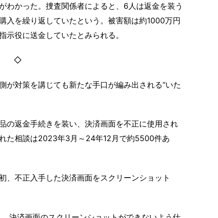
がわかった。捜査関係者によると、6人は返金を装う
購入を繰り返していたという。被害額は約1000万円
指示役に送金していたとみられる。
◇
側が対策を講じても新たな手口が編み出される“いた
品の返金手続きを装い、決済画面を不正に使用され
相談は2023年3月～24年12月で約5500件あ
初、不正入手した決済画面をスクリーンショット
月、決済画面のスクリーンショットができないよう仕