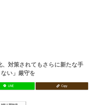
化、対策されてもさらに新たな手
さない」厳守を
LINE
Copy