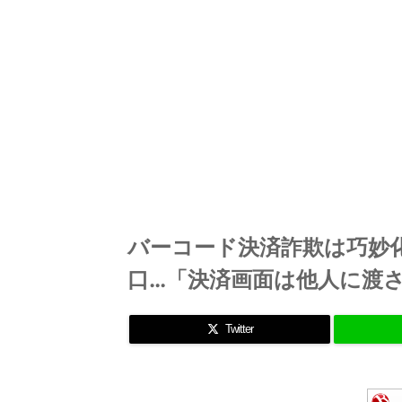
バーコード決済詐欺は巧妙
口…「決済画面は他人に渡
Twitter