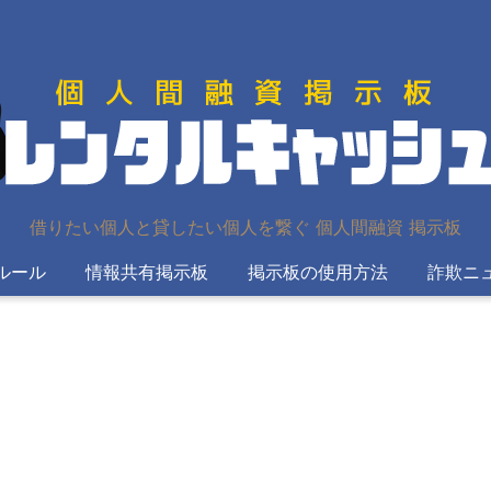
借りたい個人と貸したい個人を繋ぐ 個人間融資 掲示板
ルール
情報共有掲示板
掲示板の使用方法
詐欺ニ