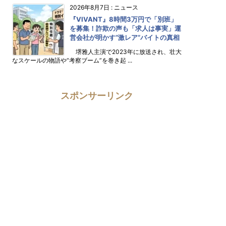
2026年8月7日
:
ニュース
『VIVANT』8時間3万円で「別班」
を募集！詐欺の声も「求人は事実」運
営会社が明かす“激レア”バイトの真相
堺雅人主演で2023年に放送され、壮大
なスケールの物語や“考察ブーム”を巻き起 ...
スポンサーリンク