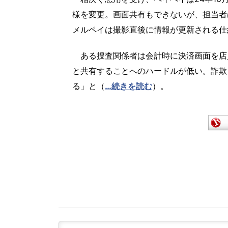
様を変更。画面共有もできないが、担当者
メルペイは撮影直後に情報が更新される仕
ある捜査関係者は会計時に決済画面を店員
と共有することへのハードルが低い。詐欺
る」と（
…続きを読む
）。