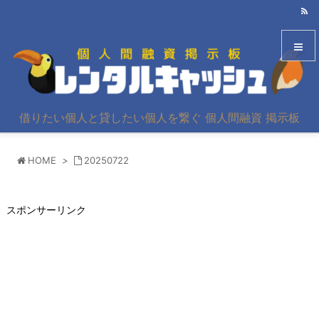
メニュ
借りたい個人と貸したい個人を繋ぐ 個人間融資 掲示板
サイド
HOME
>
20250722
前へ
次へ
スポンサーリンク
検索