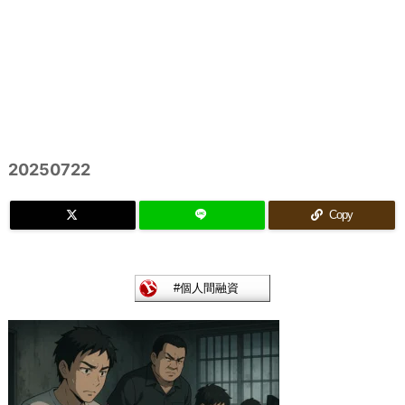
20250722
Copy