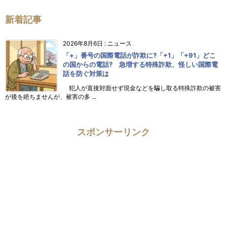
新着記事
2026年8月6日
:
ニュース
「+」番号の国際電話が詐欺に?「+1」「+91」どこ
の国からの電話? 急増する特殊詐欺、怪しい国際電
話を防ぐ対策は
犯人が直接対面せず現金などを騙し取る特殊詐欺の被害
が後を絶ちませんが、被害の多 ...
スポンサーリンク