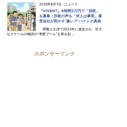
2026年8月7日
:
ニュース
『VIVANT』8時間3万円で「別班」
を募集！詐欺の声も「求人は事実」運
営会社が明かす“激レア”バイトの真相
堺雅人主演で2023年に放送され、壮大
なスケールの物語や“考察ブーム”を巻き起 ...
スポンサーリンク