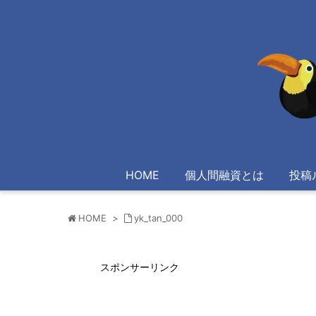
HOME
個人間融資とは
投稿
HOME
>
yk_tan_000
スポンサーリンク