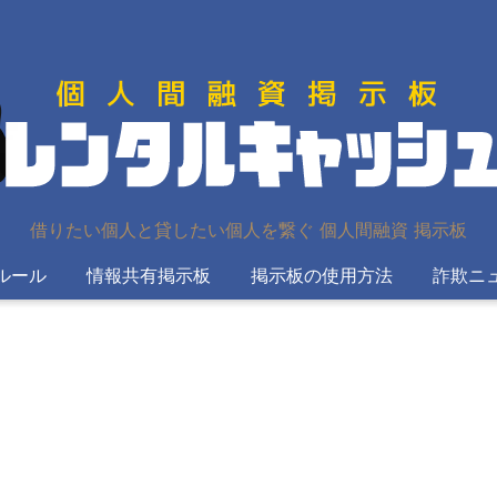
借りたい個人と貸したい個人を繋ぐ 個人間融資 掲示板
ルール
情報共有掲示板
掲示板の使用方法
詐欺ニ