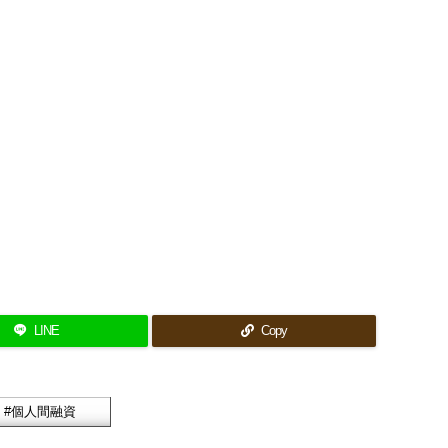
LINE
Copy