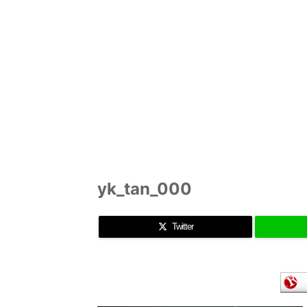
yk_tan_000
Twitter