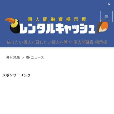
メニュ
借りたい個人と貸したい個人を繋ぐ 個人間融資 掲示板
サイド
HOME
>
ニュース
前へ
次へ
スポンサーリンク
検索