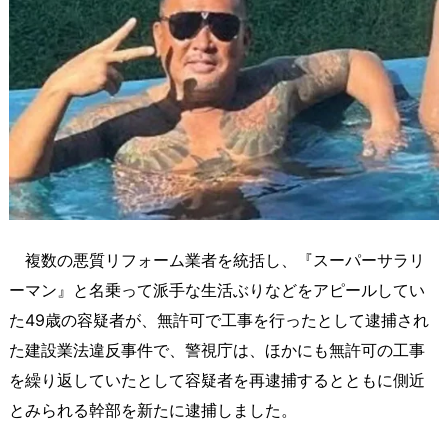
複数の悪質リフォーム業者を統括し、『スーパーサラリ
ーマン』と名乗って派手な生活ぶりなどをアピールしてい
た49歳の容疑者が、無許可で工事を行ったとして逮捕され
た建設業法違反事件で、警視庁は、ほかにも無許可の工事
を繰り返していたとして容疑者を再逮捕するとともに側近
とみられる幹部を新たに逮捕しました。