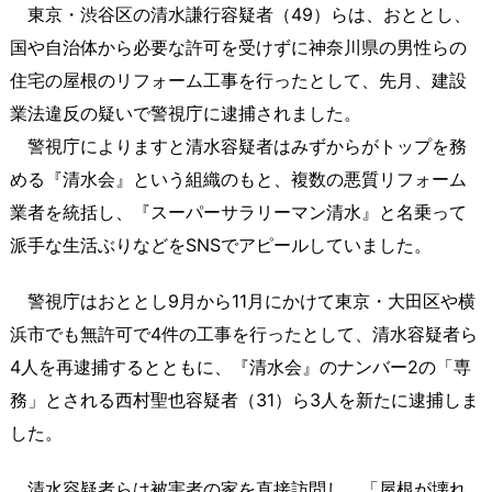
東京・渋谷区の清水謙行容疑者（49）らは、おととし、
国や自治体から必要な許可を受けずに神奈川県の男性らの
住宅の屋根のリフォーム工事を行ったとして、先月、建設
業法違反の疑いで警視庁に逮捕されました。
警視庁によりますと清水容疑者はみずからがトップを務
める『清水会』という組織のもと、複数の悪質リフォーム
業者を統括し、『スーパーサラリーマン清水』と名乗って
派手な生活ぶりなどをSNSでアピールしていました。
警視庁はおととし9月から11月にかけて東京・大田区や横
浜市でも無許可で4件の工事を行ったとして、清水容疑者ら
4人を再逮捕するとともに、『清水会』のナンバー2の「専
務」とされる西村聖也容疑者（31）ら3人を新たに逮捕しま
した。
清水容疑者らは被害者の家を直接訪問し、「屋根が壊れ