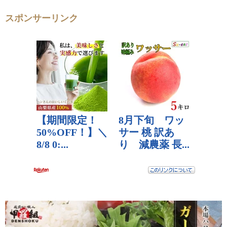
スポンサーリンク