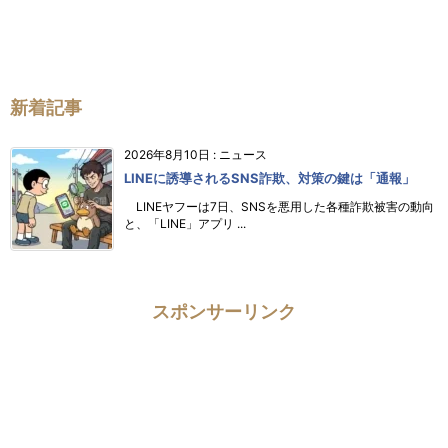
新着記事
2026年8月10日
:
ニュース
LINEに誘導されるSNS詐欺、対策の鍵は「通報」
LINEヤフーは7日、SNSを悪用した各種詐欺被害の動向
と、「LINE」アプリ ...
スポンサーリンク