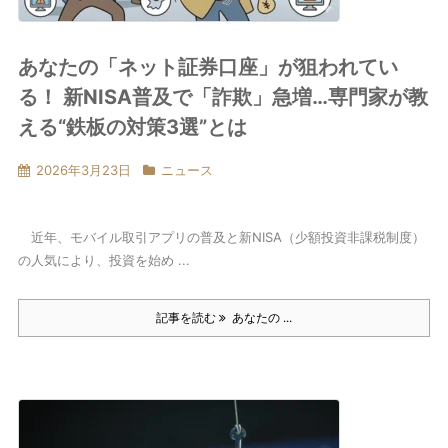
あなたの「ネット証券口座」が狙われてい
る！ 新NISA普及で「詐欺」急増…専門家が教
える“鉄板の対策3選”とは
2026年3月23日
ニュース
近年、モバイル取引アプリの普及と新NISA（少額投資非課税制度）
の人気により、投資を始め ...
記事を読む
あなたの ...