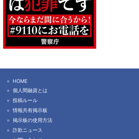
HOME
個人間融資とは
投稿ルール
情報共有掲示板
掲示板の使用方法
詐欺ニュース