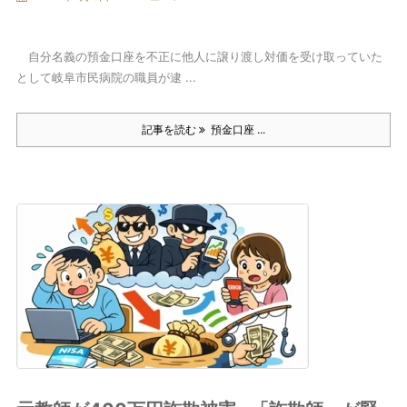
自分名義の預金口座を不正に他人に譲り渡し対価を受け取っていた
として岐阜市民病院の職員が逮 ...
記事を読む
預金口座 ...