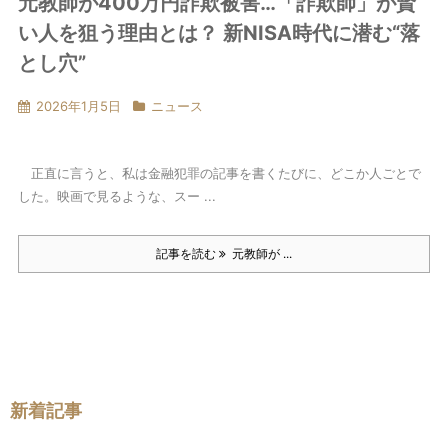
元教師が400万円詐欺被害…「詐欺師」が賢
い人を狙う理由とは？ 新NISA時代に潜む“落
とし穴”
2026年1月5日
ニュース
正直に言うと、私は金融犯罪の記事を書くたびに、どこか人ごとで
した。映画で見るような、スー ...
記事を読む
元教師が ...
新着記事