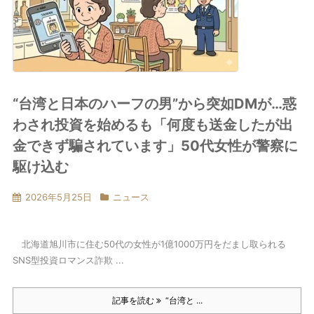
“台湾と日本のハーフの男”から突如DMが…惑
わされ投資を始めるも「何度も送金したが出
金できず騙されています」50代女性が警察に
駆け込む
2026年5月25日
ニュース
北海道旭川市に住む50代の女性が1億1000万円をだまし取られる
SNS型投資ロマンス詐欺 ...
記事を読む
“台湾と ...