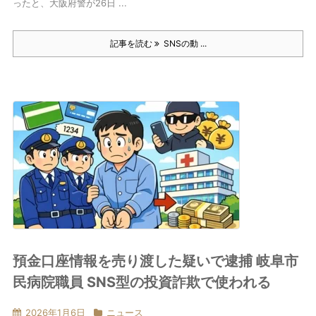
ったと、大阪府警が26日 ...
記事を読む
SNSの動 ...
預金口座情報を売り渡した疑いで逮捕 岐阜市
民病院職員 SNS型の投資詐欺で使われる
2026年1月6日
ニュース