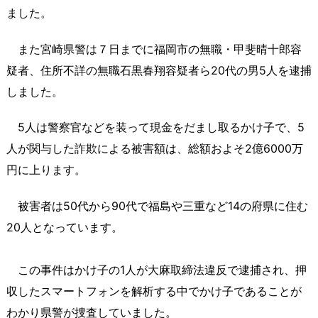
ました。
また宮崎県警は７日までに福岡市の無職・甲斐晴十郎容
疑者、住所不詳の無職石黒春翔容疑者ら20代の男5人を逮捕
しました。
5人は警察官などを装って現金をだまし取るかけ子で、5
人が関与した詐欺による被害額は、総額およそ2億6000万
円に上ります。
被害者は50代から90代で福島や三重など14の府県に住む
20人となっています。
この事件はかけ子の1人が大麻取締法違反で逮捕され、押
収したスマートフォンを解析する中でかけ子であることが
わかり県警が捜査していました。