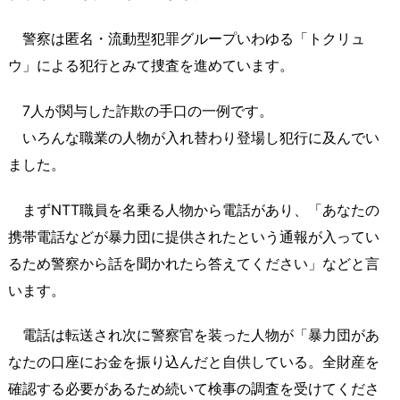
警察は匿名・流動型犯罪グループいわゆる「トクリュ
ウ」による犯行とみて捜査を進めています。
7人が関与した詐欺の手口の一例です。
いろんな職業の人物が入れ替わり登場し犯行に及んでい
ました。
まずNTT職員を名乗る人物から電話があり、「あなたの
携帯電話などが暴力団に提供されたという通報が入ってい
るため警察から話を聞かれたら答えてください」などと言
います。
電話は転送され次に警察官を装った人物が「暴力団があ
なたの口座にお金を振り込んだと自供している。全財産を
確認する必要があるため続いて検事の調査を受けてくださ