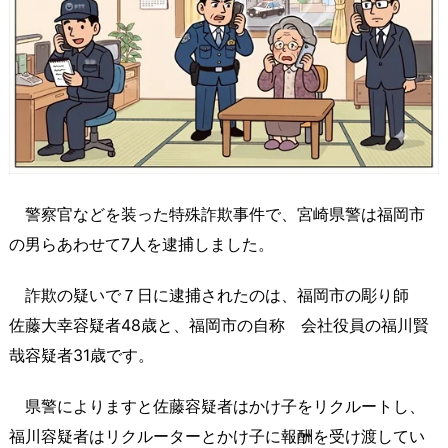
警察官などを装った特殊詐欺事件で、宮崎県警は福岡市
の男らあわせて7人を逮捕しました。
詐欺の疑いで７日に逮捕されたのは、福岡市の彫り師
佐藤大幸容疑者48歳と、福岡市の自称 会社役員の福川賢
哉容疑者31歳です。
県警によりますと佐藤容疑者はかけ子をリクルートし、
福川容疑者はリクルーターとかけ子に報酬を受け渡してい