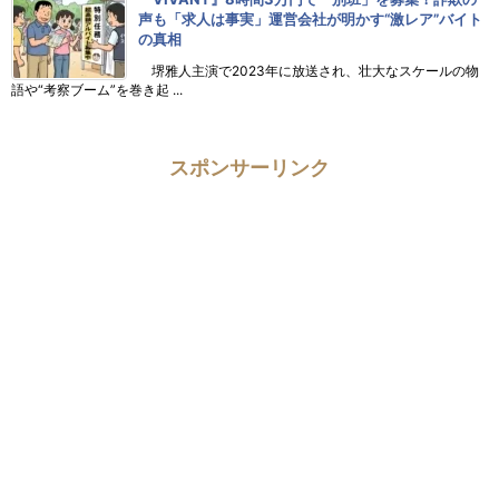
声も「求人は事実」運営会社が明かす“激レア”バイト
の真相
堺雅人主演で2023年に放送され、壮大なスケールの物
語や“考察ブーム”を巻き起 ...
スポンサーリンク