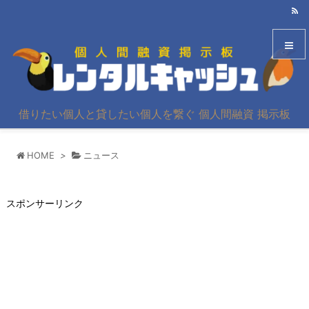
メニュ
借りたい個人と貸したい個人を繋ぐ 個人間融資 掲示板
サイド
HOME
>
ニュース
前へ
次へ
スポンサーリンク
検索