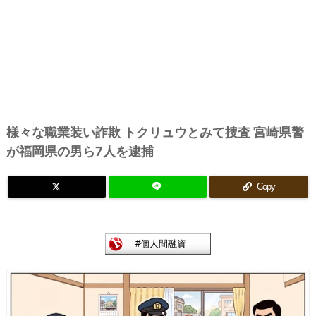
様々な職業装い詐欺 トクリュウとみて捜査 宮崎県警
が福岡県の男ら7人を逮捕
Copy