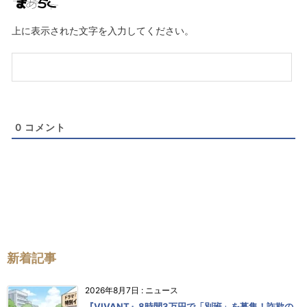
ー
ル
上に表示された文字を入力してください。
（任
意）
0
コメント
新着記事
2026年8月7日
:
ニュース
『VIVANT』8時間3万円で「別班」を募集！詐欺の