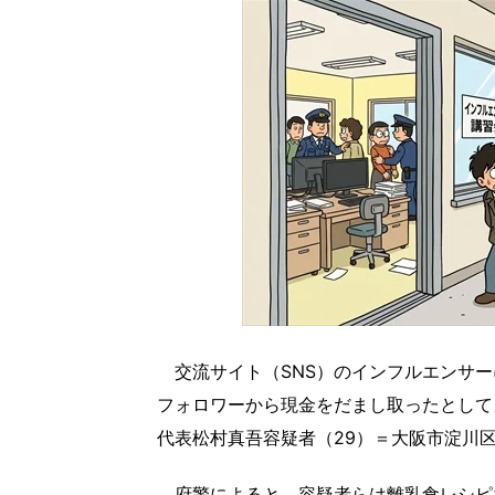
交流サイト（SNS）のインフルエンサー
フォロワーから現金をだまし取ったとして、
代表松村真吾容疑者（29）＝大阪市淀川区
府警によると、容疑者らは離乳食レシピ