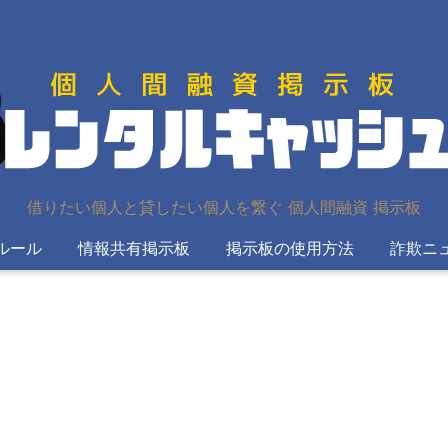
借りたい個人と貸したい個人を繋ぐ 個人間融資 掲示板
ルール
情報共有掲示板
掲示板の使用方法
詐欺ニ