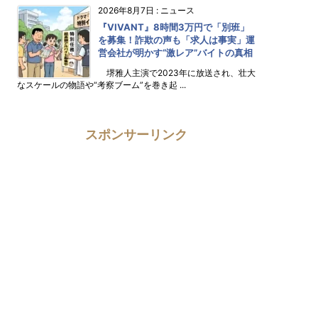
2026年8月7日
:
ニュース
『VIVANT』8時間3万円で「別班」
を募集！詐欺の声も「求人は事実」運
営会社が明かす“激レア”バイトの真相
堺雅人主演で2023年に放送され、壮大
なスケールの物語や“考察ブーム”を巻き起 ...
スポンサーリンク