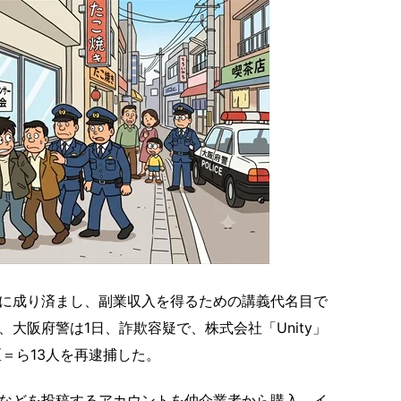
に成り済まし、副業収入を得るための講義代名目で
大阪府警は1日、詐欺容疑で、株式会社「Unity」
＝ら13人を再逮捕した。
などを投稿するアカウントを仲介業者から購入。イ