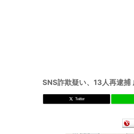
SNS詐欺疑い、13人再逮
Twitter