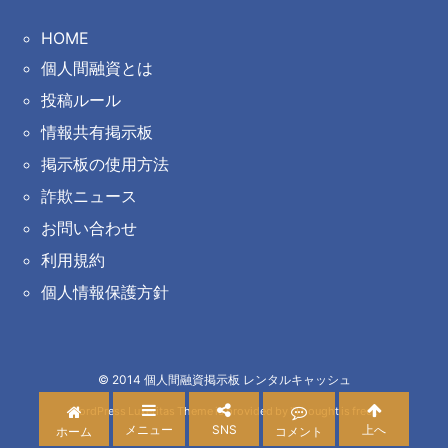
HOME
個人間融資とは
投稿ルール
情報共有掲示板
掲示板の使用方法
詐欺ニュース
お問い合わせ
利用規約
個人情報保護方針
©
2014
個人間融資掲示板 レンタルキャッシュ
WordPress Luxeritas Theme is provided by "
Thought is free
".
メニュー
SNS
上へ
ホーム
コメント