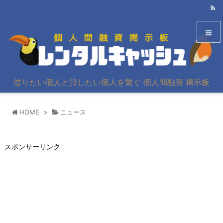
メニュ
借りたい個人と貸したい個人を繋ぐ 個人間融資 掲示板
サイド
HOME
>
ニュース
前へ
次へ
スポンサーリンク
検索