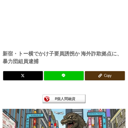
新宿・トー横でかけ子要員誘拐か 海外詐欺拠点に、
暴力団組員逮捕
Copy