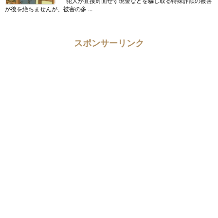
犯人が直接対面せず現金などを騙し取る特殊詐欺の被害
が後を絶ちませんが、被害の多 ...
スポンサーリンク