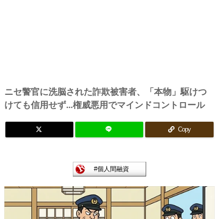
ニセ警官に洗脳された詐欺被害者、「本物」駆けつ
けても信用せず…権威悪用でマインドコントロール
Copy