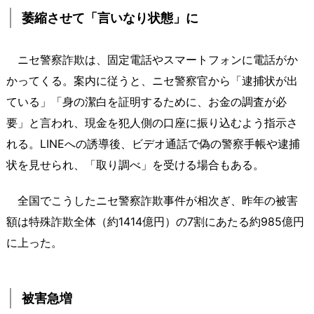
萎縮させて「言いなり状態」に
ニセ警察詐欺は、固定電話やスマートフォンに電話がか
かってくる。案内に従うと、ニセ警察官から「逮捕状が出
ている」「身の潔白を証明するために、お金の調査が必
要」と言われ、現金を犯人側の口座に振り込むよう指示さ
れる。LINEへの誘導後、ビデオ通話で偽の警察手帳や逮捕
状を見せられ、「取り調べ」を受ける場合もある。
全国でこうしたニセ警察詐欺事件が相次ぎ、昨年の被害
額は特殊詐欺全体（約1414億円）の7割にあたる約985億円
に上った。
被害急増