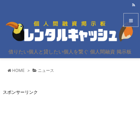
メニュ
借りたい個人と貸したい個人を繋ぐ 個人間融資 掲示板
サイド
HOME
>
ニュース
前へ
次へ
スポンサーリンク
検索