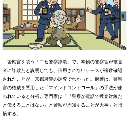
警察官を装う「ニセ警察詐欺」で、本物の警察官が被害
者に詐欺だと説明しても、信用されないケースが複数確認
されたことが、京都府警の調査でわかった。府警は、警察
官の権威を悪用した「マインドコントロール」の手法が使
われていると分析。専門家は「『警察が電話で捜査対象だ
と伝えることはない』と警察が周知することが大事」と指
摘する。