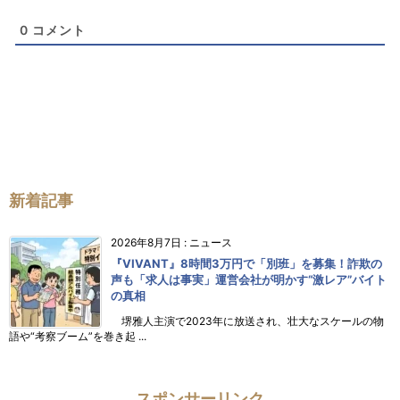
0
コメント
新着記事
2026年8月7日
:
ニュース
『VIVANT』8時間3万円で「別班」を募集！詐欺の
声も「求人は事実」運営会社が明かす“激レア”バイト
の真相
堺雅人主演で2023年に放送され、壮大なスケールの物
語や“考察ブーム”を巻き起 ...
スポンサーリンク