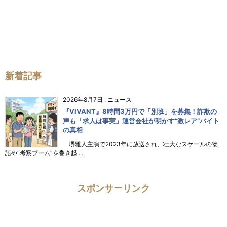
新着記事
2026年8月7日
:
ニュース
『VIVANT』8時間3万円で「別班」を募集！詐欺の
声も「求人は事実」運営会社が明かす“激レア”バイト
の真相
堺雅人主演で2023年に放送され、壮大なスケールの物
語や“考察ブーム”を巻き起 ...
スポンサーリンク