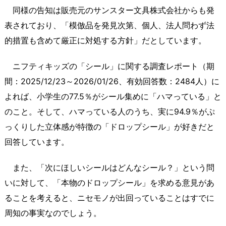
同様の告知は販売元のサンスター文具株式会社からも発
表されており、「模倣品を発見次第、個人、法人問わず法
的措置も含めて厳正に対処する方針」だとしています。
ニフティキッズの「シール」に関する調査レポート（期
間：2025/12/23～2026/01/26、有効回答数：2484人）に
よれば、小学生の77.5％がシール集めに「ハマっている」と
のこと。そして、ハマっている人のうち、実に94.9％がぷ
っくりした立体感が特徴の「ドロップシール」が好きだと
回答しています。
また、「次にほしいシールはどんなシール？」という問
いに対して、「本物のドロップシール」を求める意見があ
ることを考えると、ニセモノが出回っていることはすでに
周知の事実なのでしょう。