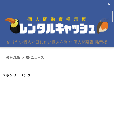
メニュ
借りたい個人と貸したい個人を繋ぐ 個人間融資 掲示板
サイド
HOME
>
ニュース
前へ
次へ
スポンサーリンク
検索