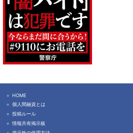
HOME
個人間融資とは
投稿ルール
情報共有掲示板
掲示板の使用方法