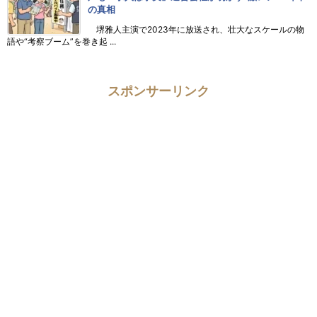
の真相
堺雅人主演で2023年に放送され、壮大なスケールの物
語や“考察ブーム”を巻き起 ...
スポンサーリンク