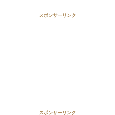
スポンサーリンク
スポンサーリンク