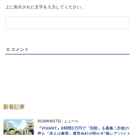
ル
上に表示された文字を入力してください。
（任
意）
0
コメント
新着記事
2026年8月7日
:
ニュース
『VIVANT』8時間3万円で「別班」を募集！詐欺の
声も「求人は事実」運営会社が明かす“激レア”バイト