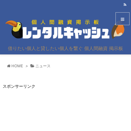
メニュ
借りたい個人と貸したい個人を繋ぐ 個人間融資 掲示板
サイド
HOME
>
ニュース
前へ
次へ
スポンサーリンク
検索