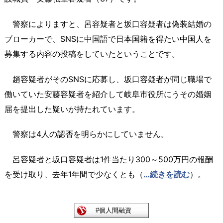
警察によりますと、呂容疑者と坂口容疑者は偽装結婚の
ブローカーで、SNSに中国語で日本国籍を得たい中国人を
募集する内容の投稿をしていたということです。
趙容疑者がそのSNSに応募し、坂口容疑者が同じ職場で
働いていた安藤容疑者を紹介して岐阜市役所にうその婚姻
届を提出した疑いが持たれています。
警察は4人の認否を明らかにしていません。
呂容疑者と坂口容疑者は1件当たり300～500万円の報酬
を受け取り、去年1年間で少なくとも（
…続きを読む
）。