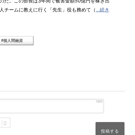
のだ。この部長は3年間で被害金額50億円を稼ぎ出
人チームに教えに行く「先生」役も務めて（
…続き
1200