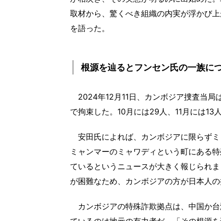
取材から、驚くべき組織の内実が浮かび上
を語った。
根源を辿るとフンセン氏の一族に
2024年12月11日、カンボジア捜査当
で拘束した。10月には29人、11月には1
安田氏によれば、カンボジアに限らずミ
ミャンマーのミャワディという町にある特
ているというニュースが大きく報じられま
が困難なため、カンボジアの方が日本人の
カンボジアの特殊詐欺拠点は、中国か台
ているのは地元の有力者だ。「その根源を