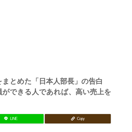
をまとめた「日本人部長」の告白
員ができる人であれば、高い売上を
LINE
Copy