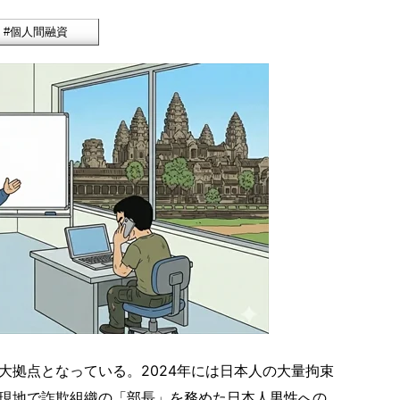
拠点となっている。2024年には日本人の大量拘束
現地で詐欺組織の「部長」を務めた日本人男性への