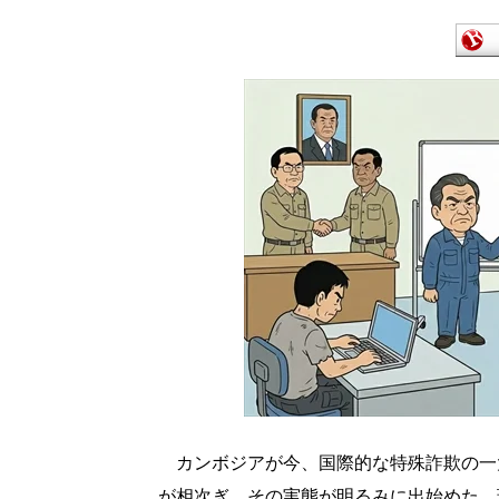
カンボジアが今、国際的な特殊詐欺の一大
が相次ぎ、その実態が明るみに出始めた。