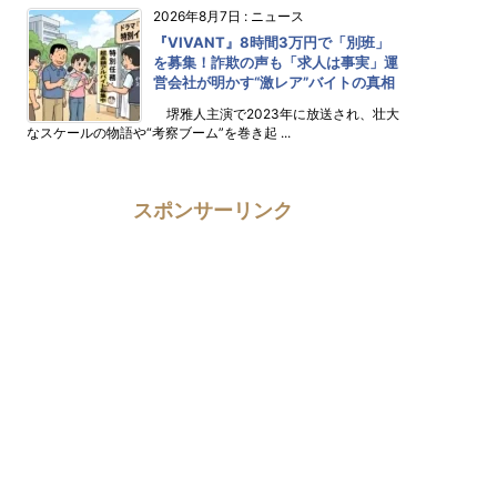
2026年8月7日
:
ニュース
『VIVANT』8時間3万円で「別班」
を募集！詐欺の声も「求人は事実」運
営会社が明かす“激レア”バイトの真相
堺雅人主演で2023年に放送され、壮大
なスケールの物語や“考察ブーム”を巻き起 ...
スポンサーリンク