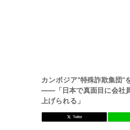
カンボジア“特殊詐欺集団”
――「日本で真面目に会社
上げられる」
Twitter