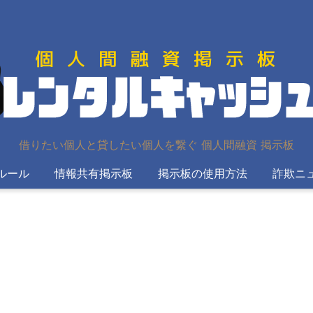
借りたい個人と貸したい個人を繋ぐ 個人間融資 掲示板
ルール
情報共有掲示板
掲示板の使用方法
詐欺ニ